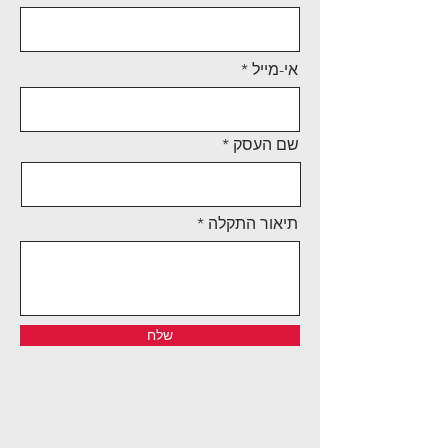
אי-מייל
שם העסק
תיאור התקלה
שלח