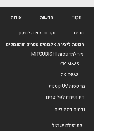
תקנון
חדשות
אודות
תמיכה
נקודות מסירה לתיקון
מכונות ליצירת אלבומים ספרים ופוטובוקים
נייר למדפסות MITSUBISHI
CK M68S
CK D868
מדפסות UV קטנות
דיו וניירות לפלוטרים
נכסים דיגיטליים
פוג'יפילם ישראל