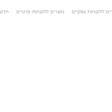
ים ללקוחות עסקיים
מוצרים ללקוחות פרטיים
חדשו
פוטו יהודה 02-9911028