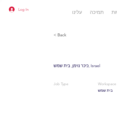
Log In
ת
תמיכה
עלינו
< Back
כיכר נוימן, בית שמש, Israel
Job Type
Workspace
בית שמש