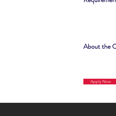
About the 
Apply Now