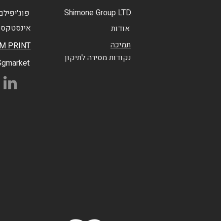
Shimone Group LTD.
פוג'יפילם
אינסטקס 
אודות
תמיכה
LM PRINT
נקודות מסירה לתיקון
Sgmarket