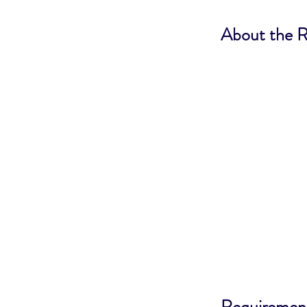
About the R
Requiremen