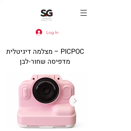
Log In
PICPOC – מצלמה דיגיטלית
מדפיסה שחור-לבן