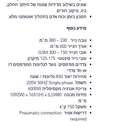
שונים בשילוב מדידות שונות של חיתוך החלון,
ביג, וניקוב חורים.
חסכון בזמן וכוח אדם בתהליך אוטומטי מלא.
מידע נוסף
גובה נייר 330 – 380 מ"מ.
אורך הנייר 600 מ"מ.
עובי הנייר 150 – GSM 300
עובי נייר סינטטי 125-175 מיקרון.
צדדים מודפסים נועד לגליונות המודפסים דו
או חד צדדי .
מהירות ייצור 850 גליונות / שעה
חשמל 220V 50HZ Single phase
צריכת אנרגיה מקסימלית 6000W
מידות מכונה 3480(L) 1092W) x 1651(H) x
מ"מ
משקל 750 ק"ג
דרישות אוויר Pneumatic connection
required