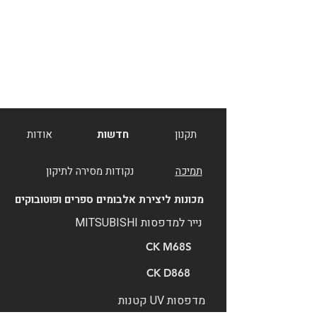
תקנון
חדשות
אודות
תמיכה
נקודות מסירה לתיקון
מכונות ליצירת אלבומים ספרים ופוטובוקים
נייר למדפסות MITSUBISHI
CK M68S
CK D868
מדפסות UV קטנות