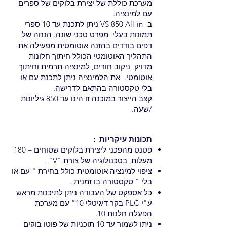
מערכת כוללת של יצירת בלוקים של ספרים
עם למינציה.
ב- VS 850 All-in ניתן לתכנת עד 10 ספרי
תמונות בעלי מפרט טכני שונה. הנחה של
דפים בודדים בהזנה אוטומטית מפעילה את
התהליך האוטומטי הכולל חיתוך חלונות
מדויק, ניקוב חורים, למינציה תרמית וחיתוך
אוטומטי. את הלמינציה ניתן לתכנת עם או
בלי טקסטורה בהתאם לדרישה.
קצב הייצור במוכנה זו הינו עד 850 גיליונות
/שעה.
תכונות עיקריות :
פטנט מהפכני ליצירת בלוקים שטוחים – 180
מעלות, בטכנולוגיה של צורת "V" .
ציפוי למינציה אוטומטית כולל בחירת " עם או
בלי " טקסטורה בו זמנית .
כל אספקט של העבודה ניתן לתיכנות מראש
ע"י PLC בקר דיגיטלי 10" עם מערכת
הפעלה חלנות 10.
ניתן לשמור עד 10 תוכניות של פוטו בוקים